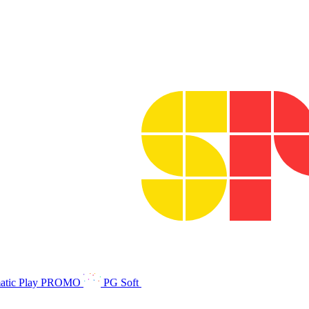
atic Play
PROMO
PG Soft