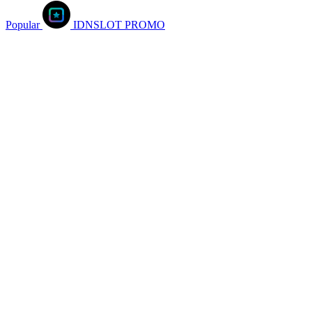
Popular
IDNSLOT
PROMO