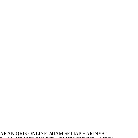
RAN QRIS ONLINE 24JAM SETIAP HARINYA ! ..