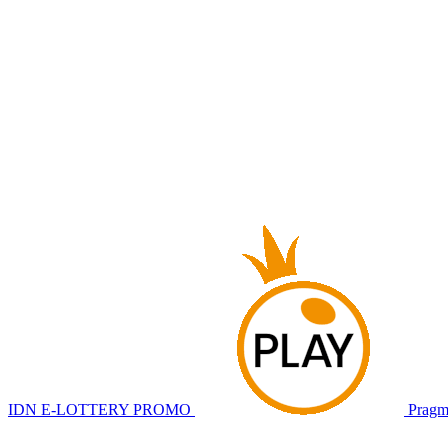
IDN E-LOTTERY
PROMO
Pragm