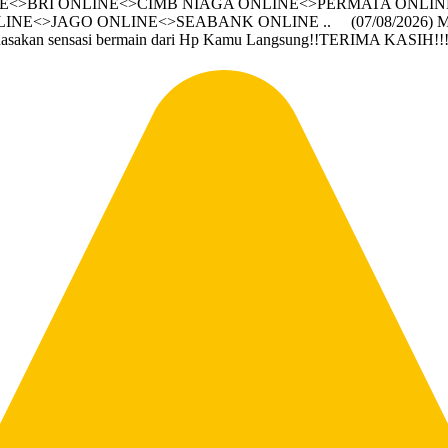
NE<>BRI ONLINE<>CIMB NIAGA ONLINE<>PERMATA ONL
NLINE<>JAGO ONLINE<>SEABANK ONLINE ..
(07/08/2026)
M
 Rasakan sensasi bermain dari Hp Kamu Langsung!!TERIMA KASIH!!